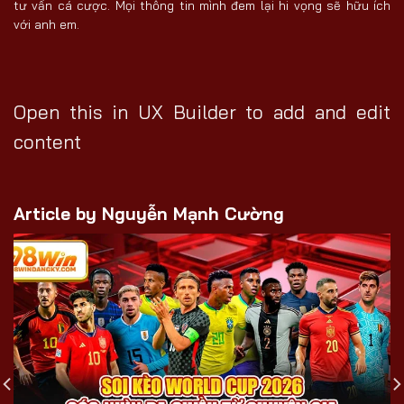
tư vấn cá cược. Mọi thông tin mình đem lại hi vọng sẽ hữu ích
với anh em.
Open this in UX Builder to add and edit
content
Article by Nguyễn Mạnh Cường