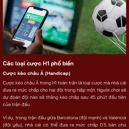
Các loại cược H1 phổ biến
Cược kèo châu Á (Handicap)
Cược kèo châu Á trong H1 toàn trận là loại cược mà nhà cái
đưa ra mức chấp cho hai đội trong hiệp một. Người chơi sẽ
dự đoán đội nào sẽ thắng kèo chấp sau 45 phút đầu tiên
của trận đấu.
Ví dụ, trong trận đấu giữa Barcelona (đội mạnh) và Valencia
(đội yếu), nhà cái có thể đưa ra mức chấp 0.5 bàn cho