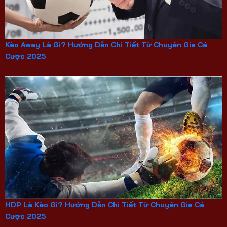
Kèo Away Là Gì? Hướng Dẫn Chi Tiết Từ Chuyên Gia Cá
Cược 2025
HDP Là Kèo Gì? Hướng Dẫn Chi Tiết Từ Chuyên Gia Cá
Cược 2025