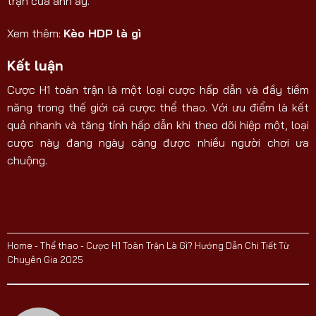
trận của anh ấy.
Xem thêm:
Kèo HDP là gì
Kết luận
Cược H1 toàn trận là một loại cược hấp dẫn và đầy tiềm
năng trong thế giới cá cược thể thao. Với ưu điểm là kết
quả nhanh và tăng tính hấp dẫn khi theo dõi hiệp một, loại
cược này đang ngày càng được nhiều người chơi ưa
chuộng.
Home
-
Thể thao
-
Cược H1 Toàn Trận Là Gì? Hướng Dẫn Chi Tiết Từ
Chuyên Gia 2025