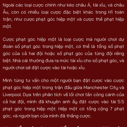
Ngoài các loại cược chính như kèo châu Á, tài xỉu, và châu
Âu, còn có nhiều loại cược đặc biệt khác trong H1 toàn
trận, như cược phạt góc hiệp một và cược thẻ phạt hiệp
một.
Cược phạt góc hiệp một là loại cược mà người chơi dự
đoán số phạt góc trong hiệp một, có thể là tổng số phạt
góc của cả hai đội hoặc số phạt góc của từng đội riêng
biệt. Nhà cái thường đưa ra mức tài xỉu cho số phạt góc, và
người chơi sẽ đặt cược vào tài hoặc xỉu.
Mình từng tư vấn cho một người bạn đặt cược vào cược
phạt góc hiệp một trong trận đấu giữa Manchester City và
Liverpool. Dựa trên phân tích về lối chơi tấn công cánh của
cả hai đội, mình đã khuyên anh ấy đặt cược vào tài 5.5
phạt góc trong hiệp một. Hiệp một có tổng cộng 7 phạt
góc, và người bạn của mình đã thắng cược.