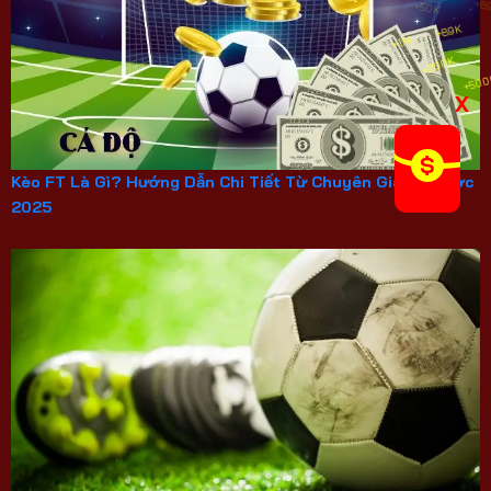
+80K
+8
+50K
+89K
+1M
+200K
X
+500
Kèo FT Là Gì? Hướng Dẫn Chi Tiết Từ Chuyên Gia Cá Cược
2025