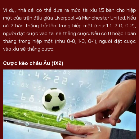
Ví dụ, nhà cái có thể đưa ra mức tài xỉu 1.5 bàn cho hiệp
một của trận đấu giữa Liverpool và Manchester United. Nếu
có 2 bàn thắng trở lên trong hiệp một (như 1-1, 2-0, 0-2),
người đặt cược vào tài sẽ thắng cược. Nếu có 0 hoặc 1 bàn
thắng trong hiệp một (như 0-0, 1-0, 0-1), người đặt cược
vào xỉu sẽ thắng cược.
Cược kèo châu Âu (1X2)