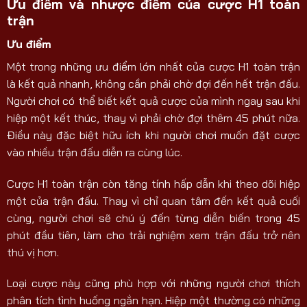
Ưu điểm và nhược điểm của cược H1 toàn
trận
Ưu điểm
Một trong những ưu điểm lớn nhất của cược H1 toàn trận
là kết quả nhanh, không cần phải chờ đợi đến hết trận đấu.
Người chơi có thể biết kết quả cược của mình ngay sau khi
hiệp một kết thúc, thay vì phải chờ đợi thêm 45 phút nữa.
Điều này đặc biệt hữu ích khi người chơi muốn đặt cược
vào nhiều trận đấu diễn ra cùng lúc.
Cược H1 toàn trận còn tăng tính hấp dẫn khi theo dõi hiệp
một của trận đấu. Thay vì chỉ quan tâm đến kết quả cuối
cùng, người chơi sẽ chú ý đến từng diễn biến trong 45
phút đầu tiên, làm cho trải nghiệm xem trận đấu trở nên
thú vị hơn.
Loại cược này cũng phù hợp với những người chơi thích
phân tích tình huống ngắn hạn. Hiệp một thường có những