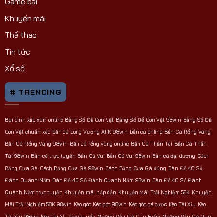
Game bài
Khuyến mãi
Thể thao
Tin tức
Xổ số
# TRENDING
Bài binh xập xám online
Bảng Số Đề Con Vật
Bảng Số Đề Con Vật 98win
Bảng Số Đề
Con Vật chuẩn xác
bắn cá Long Vương APK 98win
bắn cá online
Bắn Cá Rồng Vàng
Bắn Cá Rồng Vàng 98win
Bắn cá rồng vàng online
Bắn Cá Thần Tài
Bắn Cá Thần
Tài 98win
Bắn cá trực tuyến
Bắn Cá Vui
Bắn Cá Vui 98win
Bắn cá đại dương
Cách
Băng Cựa Gà
Cách Băng Cựa Gà 98win
Cách Băng Cựa Gà đúng
Dàn Đề 40 Số
Đánh Quanh Năm
Dàn Đề 40 Số Đánh Quanh Năm 98win
Dàn Đề 40 Số Đánh
Quanh Năm trực tuyến
Khuyến mãi hấp dẫn
Khuyến Mãi Trải Nghiệm 58K
Khuyến
Mãi Trải Nghiệm 58K 98win
Kèo góc
Kèo góc 98win
Kèo góc cá cược
Kèo Tài Xỉu
Kèo
Tài Xỉu 98win
Kèo Tài Xỉu trực tuyến
Những Vảy Gà Quý Hiếm
Những Vảy Gà Quý