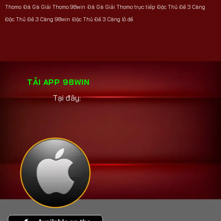
Thomo
Đá Gà Giải Thomo 98win
Đá Gà Giải Thomo trực tiếp
Độc Thủ Đề 3 Càng
Độc Thủ Đề 3 Càng 98win
Độc Thủ Đề 3 Càng lô đề
TẢI APP 98WIN
Tại đây: