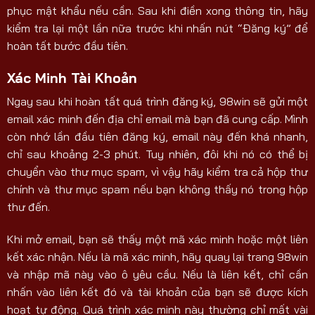
phục mật khẩu nếu cần. Sau khi điền xong thông tin, hãy
kiểm tra lại một lần nữa trước khi nhấn nút “Đăng ký” để
hoàn tất bước đầu tiên.
Xác Minh Tài Khoản
Ngay sau khi hoàn tất quá trình đăng ký, 98win sẽ gửi một
email xác minh đến địa chỉ email mà bạn đã cung cấp. Mình
còn nhớ lần đầu tiên đăng ký, email này đến khá nhanh,
chỉ sau khoảng 2-3 phút. Tuy nhiên, đôi khi nó có thể bị
chuyển vào thư mục spam, vì vậy hãy kiểm tra cả hộp thư
chính và thư mục spam nếu bạn không thấy nó trong hộp
thư đến.
Khi mở email, bạn sẽ thấy một mã xác minh hoặc một liên
kết xác nhận. Nếu là mã xác minh, hãy quay lại trang 98win
và nhập mã này vào ô yêu cầu. Nếu là liên kết, chỉ cần
nhấn vào liên kết đó và tài khoản của bạn sẽ được kích
hoạt tự động. Quá trình xác minh này thường chỉ mất vài