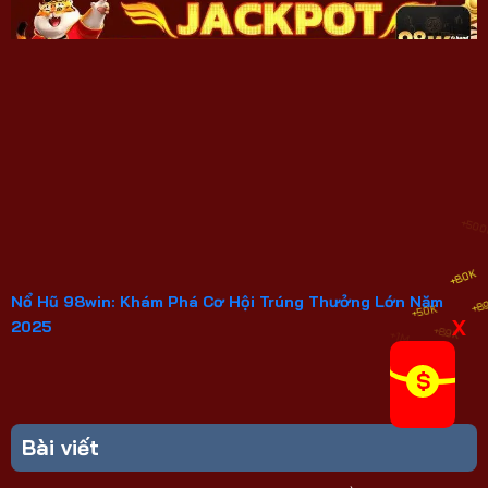
+80K
+8
+50K
+89K
+1M
+200K
Nổ Hũ 98win: Khám Phá Cơ Hội Trúng Thưởng Lớn Năm
+50
X
2025
Bài viết