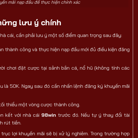
yến mãi nạp đầu để thực hiện chính xác
ững lưu ý chính
nhà cái, cần phải lưu ý một số điểm quan trọng sau đây:
ản thành công và thực hiện nạp đầu mới đủ điều kiện đăng
ời chơi đặt cược tại sảnh bắn cá, nổ hũ (không tính các
iểu là 50K. Ngay sau đó cần nhấn lệnh đăng ký khuyến mãi
tối thiểu một vòng cược thành công.
ên kết với nhà cái
98win
trước đó. Nếu tự ý thay đổi tài
 rút tiền.
 trục lợi khuyến mãi sẽ bị xử lý nghiêm. Trong trường hợp