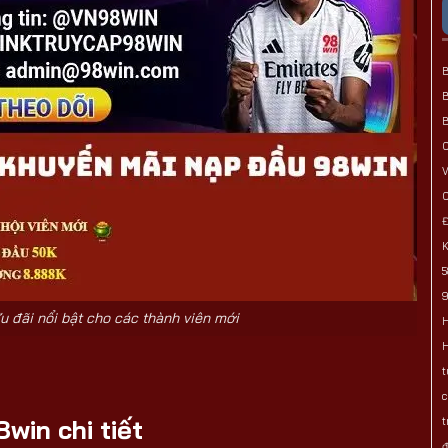
B
B
B
C
V
C
K
5
 đãi nổi bật cho các thành viên mới
H
H
c
win chi tiết
t
đ