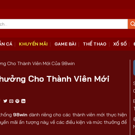
ẮN CÁ
KHUYẾN MÃI
GAME BÀI
THỂ THAO
XỔ SỐ
ng Cho Thành Viên Mới Của 98win
Thưởng Cho Thành Viên Mới
 thống
98win
dành riêng cho các thành viên mới thực hiện
huyến mãi ấn tượng này về các điều kiện và mức thưởng để