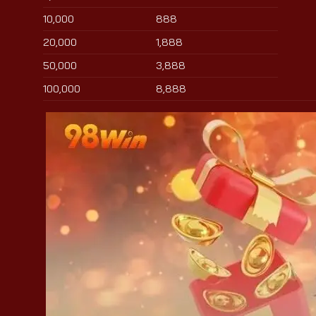
10,000
888
20,000
1,888
50,000
3,888
100,000
8,888