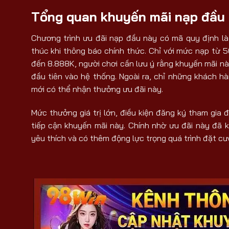
Tổng quan khuyến mãi nạp đầu
Chương trình ưu đãi nạp đầu này có mã quy định l
thúc khi thông báo chính thức. Chỉ với mức nạp từ 
đến 8.888K
, người chơi cần lưu ý rằng khuyến mãi nà
đầu tiên vào hệ thống. Ngoài ra, chỉ những khách hà
mới có thể nhận thưởng ưu đãi này.
Mức thưởng giá trị lớn, điều kiện đăng ký tham gia 
tiếp cận khuyến mãi này. Chính nhờ ưu đãi này đã 
yêu thích và có thêm động lực trọng quá trình đặt c