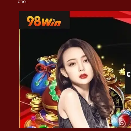
chối.