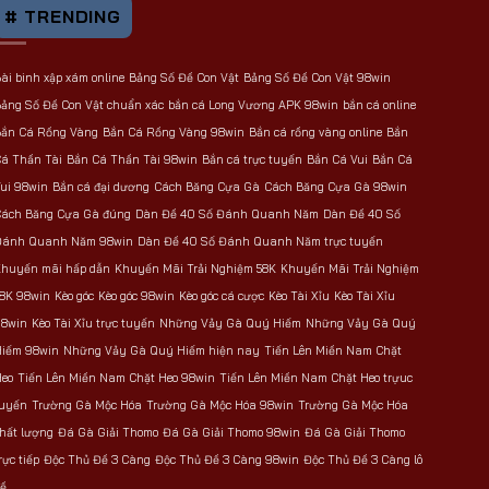
# TRENDING
ài binh xập xám online
Bảng Số Đề Con Vật
Bảng Số Đề Con Vật 98win
ảng Số Đề Con Vật chuẩn xác
bắn cá Long Vương APK 98win
bắn cá online
ắn Cá Rồng Vàng
Bắn Cá Rồng Vàng 98win
Bắn cá rồng vàng online
Bắn
á Thần Tài
Bắn Cá Thần Tài 98win
Bắn cá trực tuyến
Bắn Cá Vui
Bắn Cá
ui 98win
Bắn cá đại dương
Cách Băng Cựa Gà
Cách Băng Cựa Gà 98win
ách Băng Cựa Gà đúng
Dàn Đề 40 Số Đánh Quanh Năm
Dàn Đề 40 Số
Đánh Quanh Năm 98win
Dàn Đề 40 Số Đánh Quanh Năm trực tuyến
huyến mãi hấp dẫn
Khuyến Mãi Trải Nghiệm 58K
Khuyến Mãi Trải Nghiệm
8K 98win
Kèo góc
Kèo góc 98win
Kèo góc cá cược
Kèo Tài Xỉu
Kèo Tài Xỉu
98win
Kèo Tài Xỉu trực tuyến
Những Vảy Gà Quý Hiếm
Những Vảy Gà Quý
iếm 98win
Những Vảy Gà Quý Hiếm hiện nay
Tiến Lên Miền Nam Chặt
eo
Tiến Lên Miền Nam Chặt Heo 98win
Tiến Lên Miền Nam Chặt Heo trựuc
tuyến
Trường Gà Mộc Hóa
Trường Gà Mộc Hóa 98win
Trường Gà Mộc Hóa
hất lượng
Đá Gà Giải Thomo
Đá Gà Giải Thomo 98win
Đá Gà Giải Thomo
rực tiếp
Độc Thủ Đề 3 Càng
Độc Thủ Đề 3 Càng 98win
Độc Thủ Đề 3 Càng lô
ề