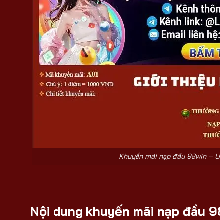
Khuyến mãi nạp đầu 98win – Ưu
Nội dung khuyến mãi nạp đầu 98