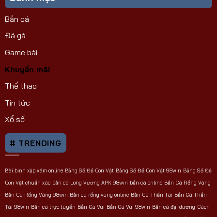
Những ưu đãi này không chỉ giúp người chơi mới có thêm
Bắn cá
vốn để khám phá các trò chơi khác nhau trên nền tảng
Đá gà
mà còn tạo cơ hội thực tế để họ thắng lớn ngay từ
những trải nghiệm đầu tiên. Đây chính là chiến lược thông
Game bài
minh của 98win để thu hút và giữ chân người chơi mới
Khuyến mãi
trong thị trường cạnh tranh khốc liệt hiện nay.
Thể thao
Thưởng Nạp Đầu Tiên Lên Đến 8888K
Tin tức
Chương trình thưởng nạp đầu tiên của 98win là một
Xổ số
trong những ưu đãi hấp dẫn nhất mà mình từng thấy
trong ngành công nghiệp cá cược trực tuyến. Với cơ cấu
# TRENDING
thưởng đa tầng, người chơi có thể nhận được số tiền
thưởng tương ứng với số tiền nạp vào:
Bài binh xập xám online
Bảng Số Đề Con Vật
Bảng Số Đề Con Vật 98win
Bảng Số Đề
Khi nạp 50K, bạn sẽ nhận thưởng 58K, tương đương
Con Vật chuẩn xác
bắn cá Long Vương APK 98win
bắn cá online
Bắn Cá Rồng Vàng
116% giá trị nạp. Đây là một tỷ lệ rất tốt cho những người
Bắn Cá Rồng Vàng 98win
Bắn cá rồng vàng online
Bắn Cá Thần Tài
Bắn Cá Thần
muốn thử nghiệm với số tiền nhỏ. Mình có một người bạn
Tài 98win
Bắn cá trực tuyến
Bắn Cá Vui
Bắn Cá Vui 98win
Bắn cá đại dương
Cách