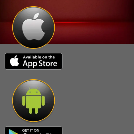
Trong thời đại di động như hiện nay, 98win đã thông minh
khi cung cấp khuyến mãi 50K cho người chơi khi tải và cài
đặt ứng dụng trên thiết bị di động. Quá trình nhận thưởng
khá đơn giản và mình đã hướng dẫn nhiều người thực hiện
thành công.
Đầu tiên, bạn cần truy cập vào trang chủ 98win từ thiết
bị di động và tìm đến mục tải ứng dụng. Sau khi tải và cài
đặt thành công, mở ứng dụng và đăng nhập vào tài
khoản của bạn. Hệ thống sẽ tự động ghi nhận việc bạn đã
cài đặt ứng dụng.
Tiếp theo, bạn cần liên hệ với bộ phận hỗ trợ khách hàng
thông qua live chat hoặc hotline để xác nhận việc tải ứng
dụng và yêu cầu kích hoạt khuyến mãi 50K. Thông
thường, tiền thưởng sẽ được cập nhật vào tài khoản của
bạn trong vòng 24 giờ.
Điều kiện áp dụng cho khuyến mãi này khá đơn giản: bạn