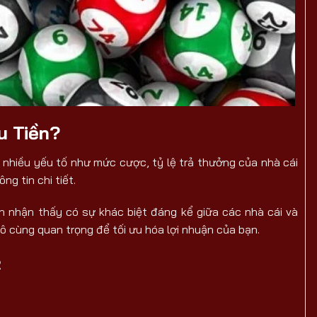
u Tiền?
o nhiều yếu tố như mức cược, tỷ lệ trả thưởng của nhà cái
ng tin chi tiết.
h nhận thấy có sự khác biệt đáng kể giữa các nhà cái và
 vô cùng quan trọng để tối ưu hóa lợi nhuận của bạn.
2