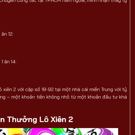
 ăn 12:
1 ăn 14:
xiên 2 với cặp số 18-92 tại một nhà cái miền Trung với tỷ
đồng – một khoản tiền không nhỏ từ một khoản đầu tư khá
n Thưởng Lô Xiên 2