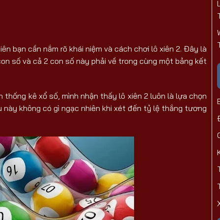
tiên bạn cần nắm rõ khái niệm và cách chơi lô xiên 2. Đây là
con số và cả 2 con số này phải về trong cùng một bảng kết
 thống kê xổ số, mình nhận thấy lô xiên 2 luôn là lựa chọn
u này không có gì ngạc nhiên khi xét đến tỷ lệ thắng tương