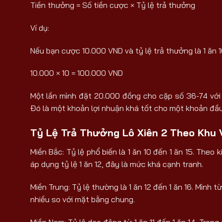
Tiền thưởng = Số tiền cược × Tỷ lệ trả thưởng
Ví dụ:
Nếu bạn cược 10.000 VND và tỷ lệ trả thưởng là 1 ăn 
10.000 × 10 = 100.000 VND
Một lần mình đặt 20.000 đồng cho cặp số 36-74 với t
Đó là một khoản lợi nhuận khá tốt cho một khoản đầu
Tỷ Lệ Trả Thưởng Lô Xiên 2 Theo Khu
Miền Bắc: Tỷ lệ phổ biến là 1 ăn 10 đến 1 ăn 15. Theo
áp dụng tỷ lệ 1 ăn 12, đây là mức khá cạnh tranh.
Miền Trung: Tỷ lệ thường là 1 ăn 12 đến 1 ăn 16. Mình t
nhiều so với mặt bằng chung.
Miền Nam: Tỷ lệ dao động từ 1 ăn 11 đến 1 ăn 14. Tro