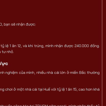
10, bạn sẽ nhận được:
ỷ lệ 1 ăn 12, và khi trúng, mình nhận được 240.000 đồng.
 tư nhỏ.
 Vực
 kinh nghiệm của mình, nhiều nhà cái lớn ở miền Bắc thường
ừng chơi ở một nhà cái tại Huế với tỷ lệ 1 ăn 15, cao hơn khá
ng chuyến công tác tại TP.HCM năm ngoái, mình nhận thấy tỷ