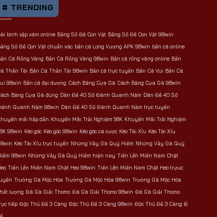
# TRENDING
ài binh xập xám online
Bảng Số Đề Con Vật
Bảng Số Đề Con Vật 98win
ảng Số Đề Con Vật chuẩn xác
bắn cá Long Vương APK 98win
bắn cá online
ắn Cá Rồng Vàng
Bắn Cá Rồng Vàng 98win
Bắn cá rồng vàng online
Bắn
á Thần Tài
Bắn Cá Thần Tài 98win
Bắn cá trực tuyến
Bắn Cá Vui
Bắn Cá
ui 98win
Bắn cá đại dương
Cách Băng Cựa Gà
Cách Băng Cựa Gà 98win
ách Băng Cựa Gà đúng
Dàn Đề 40 Số Đánh Quanh Năm
Dàn Đề 40 Số
Đánh Quanh Năm 98win
Dàn Đề 40 Số Đánh Quanh Năm trực tuyến
huyến mãi hấp dẫn
Khuyến Mãi Trải Nghiệm 58K
Khuyến Mãi Trải Nghiệm
8K 98win
Kèo góc
Kèo góc 98win
Kèo góc cá cược
Kèo Tài Xỉu
Kèo Tài Xỉu
98win
Kèo Tài Xỉu trực tuyến
Những Vảy Gà Quý Hiếm
Những Vảy Gà Quý
iếm 98win
Những Vảy Gà Quý Hiếm hiện nay
Tiến Lên Miền Nam Chặt
eo
Tiến Lên Miền Nam Chặt Heo 98win
Tiến Lên Miền Nam Chặt Heo trựuc
tuyến
Trường Gà Mộc Hóa
Trường Gà Mộc Hóa 98win
Trường Gà Mộc Hóa
hất lượng
Đá Gà Giải Thomo
Đá Gà Giải Thomo 98win
Đá Gà Giải Thomo
rực tiếp
Độc Thủ Đề 3 Càng
Độc Thủ Đề 3 Càng 98win
Độc Thủ Đề 3 Càng lô
ề