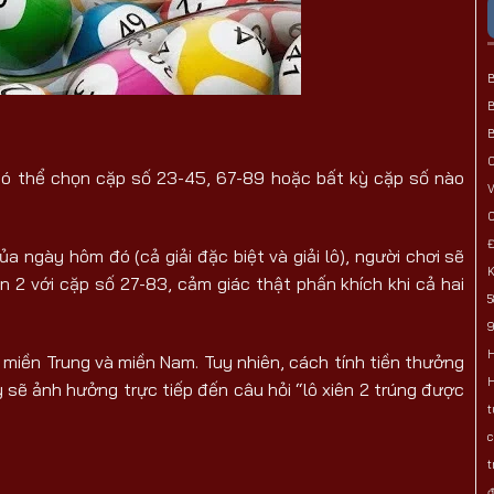
B
B
B
C
 có thể chọn cặp số 23-45, 67-89 hoặc bất kỳ cặp số nào
V
C
a ngày hôm đó (cả giải đặc biệt và giải lô), người chơi sẽ
K
n 2 với cặp số 27-83, cảm giác thật phấn khích khi cả hai
5
H
 miền Trung và miền Nam. Tuy nhiên, cách tính tiền thưởng
H
 sẽ ảnh hưởng trực tiếp đến câu hỏi “lô xiên 2 trúng được
c
t
đ