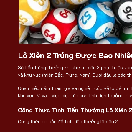
Lô Xiên 2 Trúng Được Bao Nhiê
Số tiền trúng thưởng khi chơi lô xiên 2 phụ thuộc và
và khu vực (miền Bắc, Trung, Nam). Dưới đây là các thô
Qua nhiều năm tham gia và nghiên cứu về lô đề, mìn
khu vực. Vì vậy, việc hiểu rõ cách tính tiền thưởng là
Công Thức Tính Tiền Thưởng Lô Xiên 
Công thức cơ bản để tính tiền thưởng lô xiên 2: