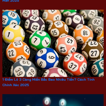
Mắn 2025
1 Điểm Lô 3 Càng Miền Bắc Bao Nhiêu Tiền? Cách Tính
Chính Xác 2025