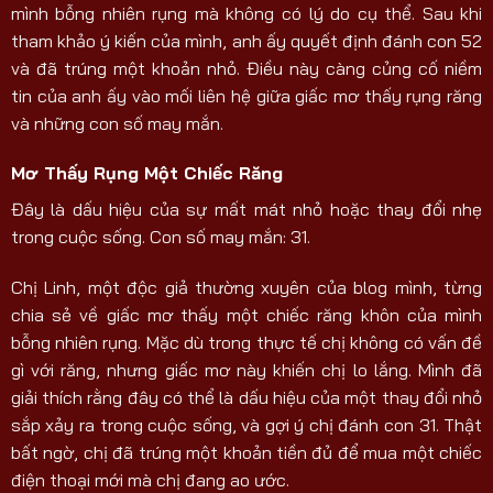
mình bỗng nhiên rụng mà không có lý do cụ thể. Sau khi
tham khảo ý kiến của mình, anh ấy quyết định đánh con 52
và đã trúng một khoản nhỏ. Điều này càng củng cố niềm
tin của anh ấy vào mối liên hệ giữa giấc mơ thấy rụng răng
và những con số may mắn.
Mơ Thấy Rụng Một Chiếc Răng
Đây là dấu hiệu của sự mất mát nhỏ hoặc thay đổi nhẹ
trong cuộc sống. Con số may mắn: 31.
Chị Linh, một độc giả thường xuyên của blog mình, từng
chia sẻ về giấc mơ thấy một chiếc răng khôn của mình
bỗng nhiên rụng. Mặc dù trong thực tế chị không có vấn đề
gì với răng, nhưng giấc mơ này khiến chị lo lắng. Mình đã
giải thích rằng đây có thể là dấu hiệu của một thay đổi nhỏ
sắp xảy ra trong cuộc sống, và gợi ý chị đánh con 31. Thật
bất ngờ, chị đã trúng một khoản tiền đủ để mua một chiếc
điện thoại mới mà chị đang ao ước.