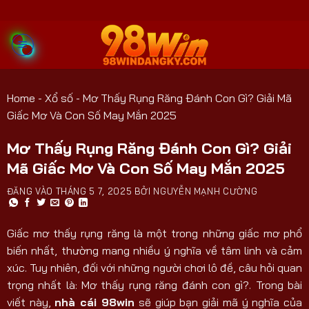
Home
-
Xổ số
-
Mơ Thấy Rụng Răng Đánh Con Gì? Giải Mã
Giấc Mơ Và Con Số May Mắn 2025
Mơ Thấy Rụng Răng Đánh Con Gì? Giải
Mã Giấc Mơ Và Con Số May Mắn 2025
ĐĂNG VÀO
THÁNG 5 7, 2025
BỞI
NGUYỄN MẠNH CƯỜNG
Giấc mơ thấy rụng răng là một trong những giấc mơ phổ
biến nhất, thường mang nhiều ý nghĩa về tâm linh và cảm
xúc. Tuy nhiên, đối với những người chơi lô đề, câu hỏi quan
trọng nhất là: Mơ thấy rụng răng đánh con gì?. Trong bài
viết này,
nhà cái 98win
sẽ giúp bạn giải mã ý nghĩa của