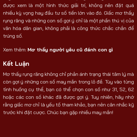
được xem là một hình thức giải trí, không nên đặt quá
nhiều kỳ vọng hay đầu tư số tiền lớn vào đó. Giấc mơ thấy
rụng răng và những con số gợi ý chỉ là một phần thú vị của
văn hóa dân gian, không phải là công thức chắc chắn để
trúng số.
Xem thêm:
Mơ thấy người yêu cũ đánh con gì
Kết Luận
Mơ thấy rụng răng không chỉ phản ánh trạng thái tâm lý mà
còn gợi ý những con số may mắn trong lô đề. Tùy vào từng
tình huống cụ thể, bạn có thể chọn con số như 31, 52, 62
hoặc các con số khác đã được gợi ý. Tuy nhiên, hãy nhớ
rằng giấc mơ chỉ là yếu tố tham khảo, bạn nên cân nhắc kỹ
trước khi đặt cược. Chúc bạn gặp nhiều may mắn!