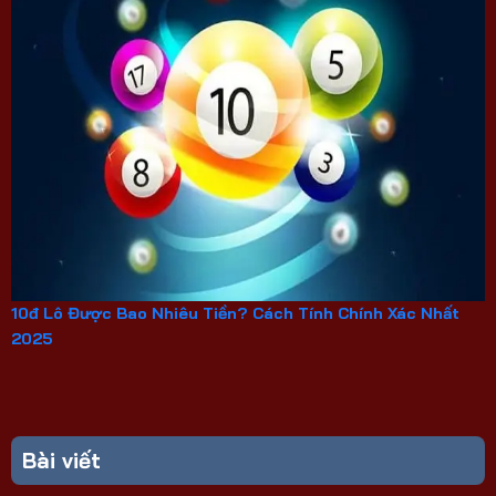
10đ Lô Được Bao Nhiêu Tiền? Cách Tính Chính Xác Nhất
2025
Bài viết