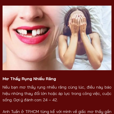
Mơ Thấy Rụng Nhiều Răng
Nếu bạn mơ thấy rụng nhiều răng cùng lúc, điều này báo
hiệu những thay đổi lớn hoặc áp lực trong công việc, cuộc
sống. Gợi ý đánh con: 24 – 42.
Anh Tuấn ở TP.HCM từng kể với mình về giấc mơ thấy gần