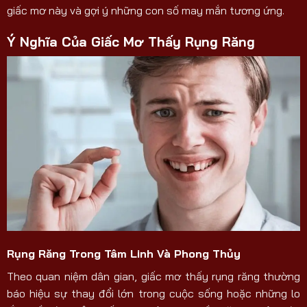
giấc mơ này và gợi ý những con số may mắn tương ứng.
Ý Nghĩa Của Giấc Mơ Thấy Rụng Răng
Rụng Răng Trong Tâm Linh Và Phong Thủy
Theo quan niệm dân gian, giấc mơ thấy rụng răng thường
báo hiệu sự thay đổi lớn trong cuộc sống hoặc những lo