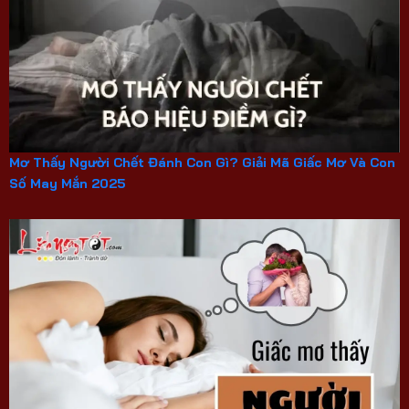
Mơ Thấy Người Chết Đánh Con Gì? Giải Mã Giấc Mơ Và Con
Số May Mắn 2025